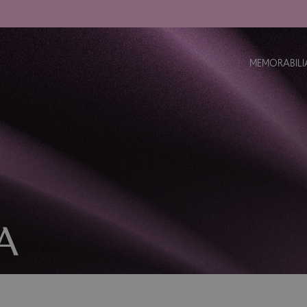
MEMORABILI
A