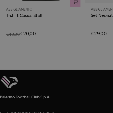
AGGIUNGI AL CARRELL
ABBIGLIAMENTO
ABBIGLIAME
T-shirt Casual Staff
Set Neonat
€20,00
€29,00
€40,00
Palermo Football Club S.p.A.