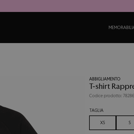
MEMORABILI
ABBIGLIAMENTO
T-shirt Rapp
Codice prodotto: 7828
TAGLIA
XS
S