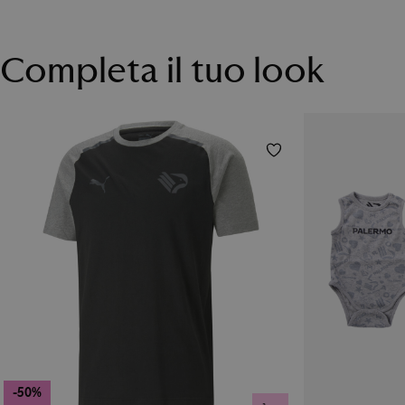
Completa il tuo look
-50%