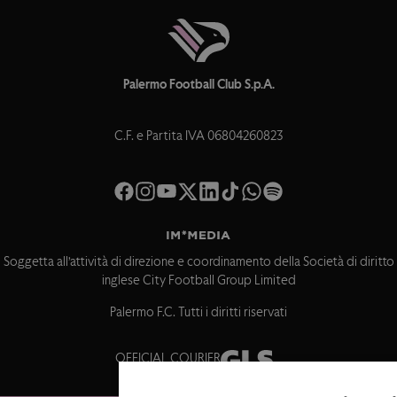
Palermo Football Club S.p.A.
C.F. e Partita IVA 06804260823
Soggetta all’attività di direzione e coordinamento della Società di diritto
inglese City Football Group Limited
Palermo F.C. Tutti i diritti riservati
OFFICIAL COURIER