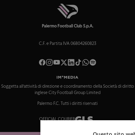
Palermo Football Club S.p.A.
C.F. e Partita IVA 06804260823
Soggetta all’attività di direzione e coordinamento della Società di diritto
inglese City Football Group Limited
Palermo F.C. Tutti i diritti riservati
OFFICIAL COURIER
Questo sito web