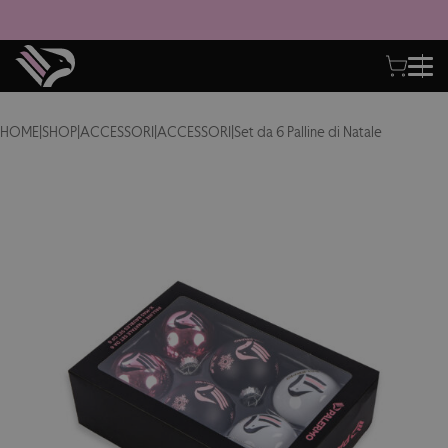
HOME
|
SHOP
|
ACCESSORI
|
ACCESSORI
|
Set da 6 Palline di Natale