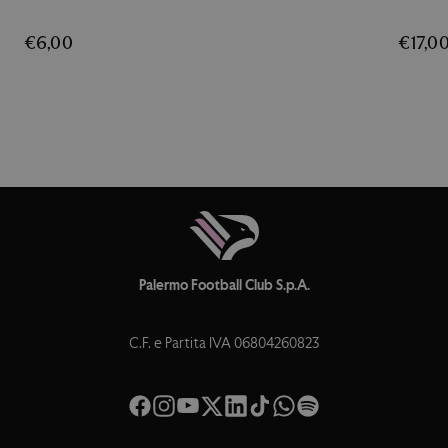
€6,00
€17,0
Palermo Football Club S.p.A.
C.F. e Partita IVA 06804260823