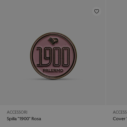
ACCESSORI
ACCESS
Spilla "1900" Rosa
Cover "