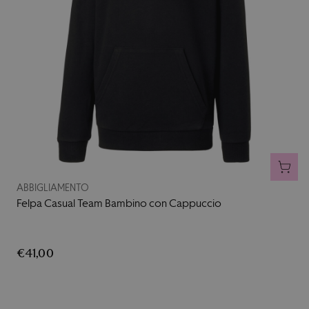
AGGI
ABBIGLIAMENTO
Felpa Casual Team Bambino con Cappuccio
€41,00