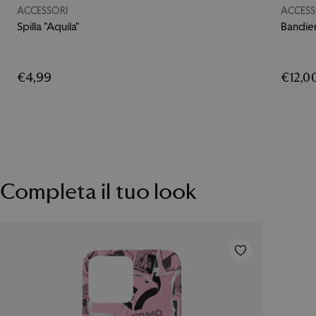
ACCESSORI
ACCESS
Spilla "Aquila"
Bandier
€4,99
€12,0
Completa il tuo look