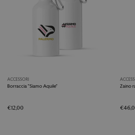
ACCESSORI
ACCESS
Borraccia "Siamo Aquile"
Zaino 
€12,00
€46,