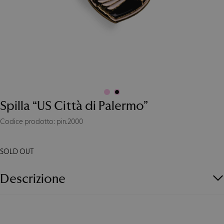
Spilla “US Città di Palermo”
Codice prodotto: pin.2000
SOLD OUT
Descrizione
Spilla smaltata coniata in ottone pregiato.