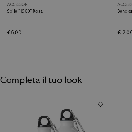
ACCESSORI
ACCESS
Spilla "1900" Rosa
Bandier
€6,00
€12,0
Completa il tuo look