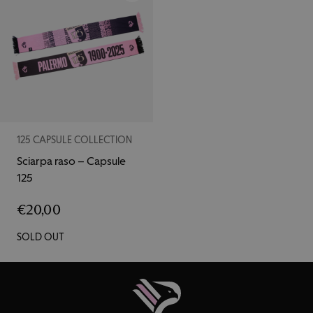
125 CAPSULE COLLECTION
Sciarpa raso – Capsule
125
€
20,00
SOLD OUT