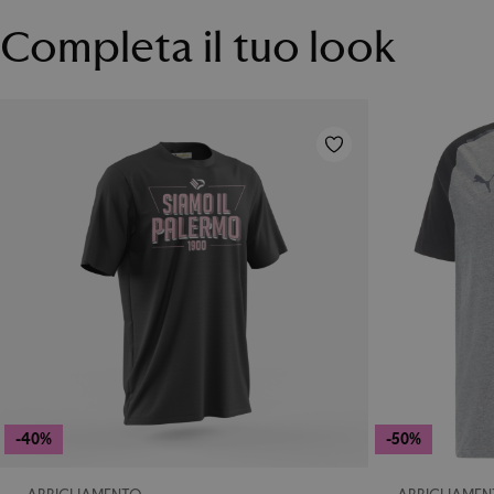
Completa il tuo look
-40%
-50%