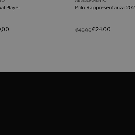
NTO
ABBIGLIAMENTO
ual Player
Polo Rappresentanza 20
,00
€24,00
€40,00