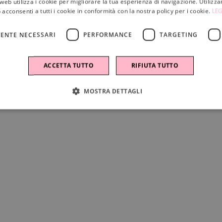
web utilizza i cookie per migliorare la tua esperienza di navigazione. Utilizza
 acconsenti a tutti i cookie in conformità con la nostra policy per i cookie.
LEG
ENTE NECESSARI
PERFORMANCE
TARGETING
ACCETTA TUTTO
RIFIUTA TUTTO
MOSTRA DETTAGLI