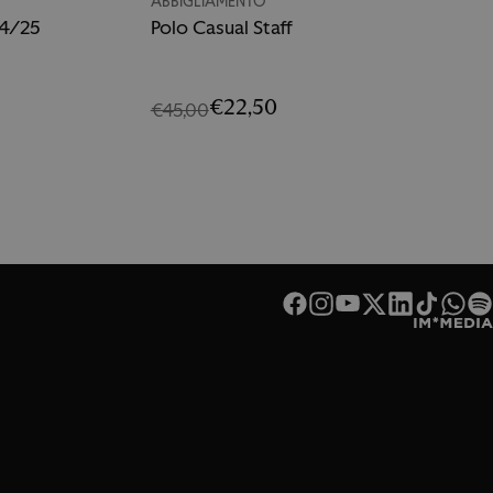
ABBIGLIAMENTO
24/25
Polo Casual Staff
€22,50
€45,00