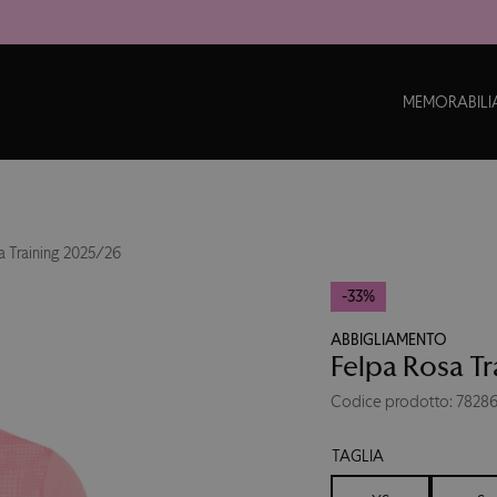
MEMORABILI
a Training 2025/26
-33%
ABBIGLIAMENTO
Felpa Rosa T
Codice prodotto: 78286
TAGLIA