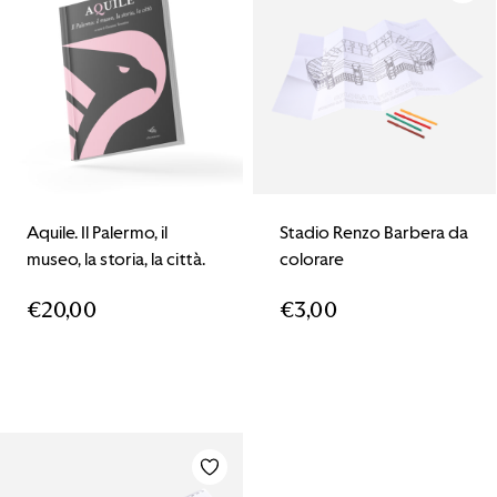
Aquile. Il Palermo, il
Stadio Renzo Barbera da
museo, la storia, la città.
colorare
€
20,00
€
3,00