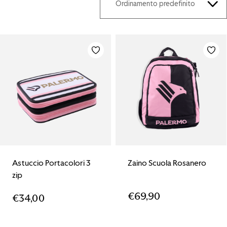
Astuccio Portacolori 3
Zaino Scuola Rosanero
zip
€
69,90
€
34,00