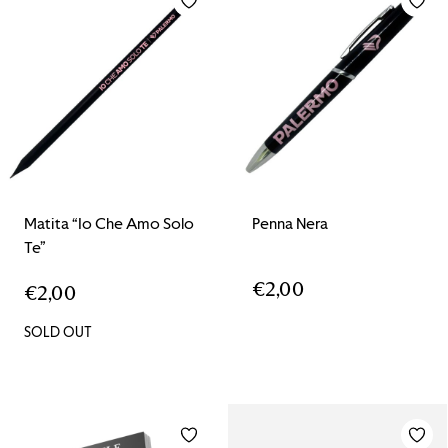
Matita “Io Che Amo Solo
Penna Nera
Te”
€
2,00
€
2,00
SOLD OUT