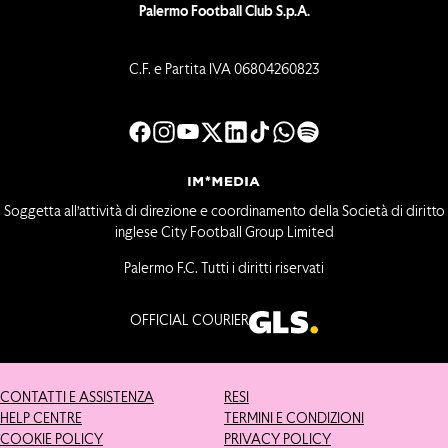
Palermo Football Club S.p.A.
C.F. e Partita IVA 06804260823
Soggetta all’attività di direzione e coordinamento della Società di diritto
inglese City Football Group Limited
Palermo F.C. Tutti i diritti riservati
OFFICIAL COURIER
CONTATTI E ASSISTENZA
RESI
HELP CENTRE
TERMINI E CONDIZIONI
COOKIE POLICY
PRIVACY POLICY