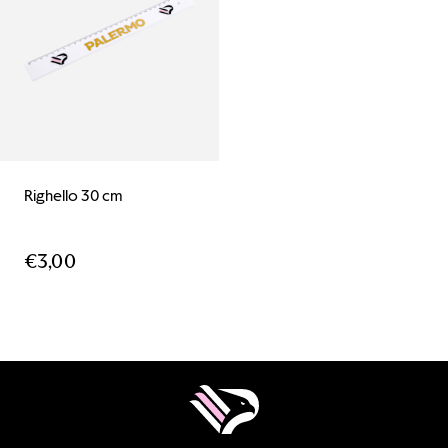
Righello 30 cm
€
3,00